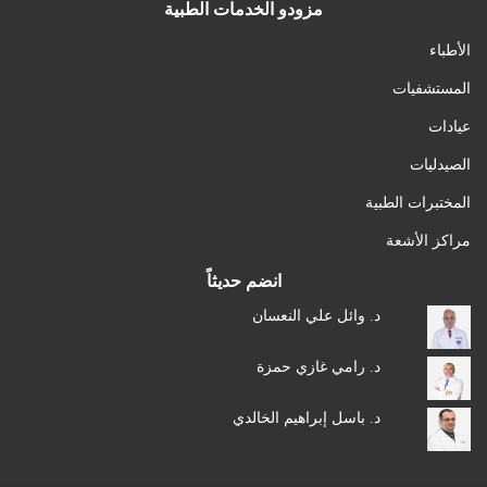
مزودو الخدمات الطبية
الأطباء
المستشفيات
عيادات
الصيدليات
المختبرات الطبية
مراكز الأشعة
انضم حديثاً
د. وائل علي النعسان
د. رامي غازي حمزة
د. باسل إبراهيم الخالدي