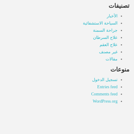
تصنيفات
الأخبار
السياحة الاستشفائية
جراحة السمنة
علاج السرطان
علاج العقم
غير مصنف
مقالات
منوعات
تسجيل الدخول
Entries feed
Comments feed
WordPress.org