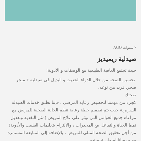
7 سنوات AGO
صيدلية ريميديز
حيث تجتمع العافية الطبيعية مع الوصفات و الأدوية!
تحسين الصحة من خلال الدواء الحديث و البديل في صيدلية + متجر
صحي فريد من نوعه.
صحتك
كجزء من مهمتنا لتخصيص رعاية المرضى ، فإننا نطبق خدمات الصيدلة
السريرية حيث يتم تصميم خطة رعاية تنظم الحالة الصحية للمريض مع
مراعاة جميع العوامل التي تؤثر على علاج المريض (مثل التغذية وتعديل
نمط الحياة والتفاعل مع المخدرات ، والالتزام بتعليمات الطبيب والأدوية)
من أجل تحقيق الصحة المثلى للمريض ، بالإضافة إلى المتابعة المستمرة
مع مرضانا لضمان تحسنهم.