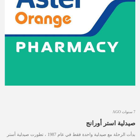
الأخبار
مقالات
أسئلة شائعة
7 سنوات AGO
صيدلية استر أورانج
بدأت الرحلة مع صيدلية واحدة فقط في عام 1987 ، تطورت صيدلية أستر