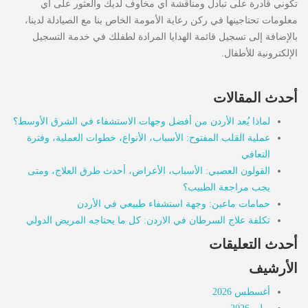
تكوني قادرة على تبادل ومناقشة أي مخاوف لديك والعثور على أي
معلومات تحتاجينها في ركن رعاية الأمومة الخاص بنا مع الصيادلة لدينا،
بالإضافة إلى تسجيل قائمة الهدايا المرادة لطفلك في خدمة التسجيل
الإلكترونية للأطفال.
أحدث المقالات
لماذا يُعد الأردن من أفضل وجهات الاستشفاء في الشرق الأوسط؟
عملية القلب المفتوح: الأسباب، الأنواع، خطوات العملية، وفترة
التعافي
القولون العصبي: الأسباب، الأعراض، أحدث طرق العلاج، ومتى
يجب مراجعة الطبيب؟
حمامات ماعين: وجهة استشفاء طبيعي في الأردن
تكلفة علاج السرطان في الاردن: كل ما يحتاجه المريض الدولي
أحدث التعليقات
الأرشيف
أغسطس 2026